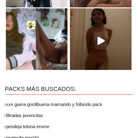
PACKS MÁS BUSCADOS:
xxx guera gordibuena mamando y follando pack
filtradas jovencitas
pendeja tetona erome
jovencita morrita