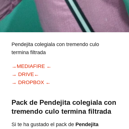
Pendejita colegiala con tremendo culo
termina filtrada
→MEDIAFIRE ←
→ DRIVE←
→ DROPBOX ←
Pack de
Pendejita colegiala con
tremendo culo termina filtrada
Si te ha gustado el pack de
Pendejita