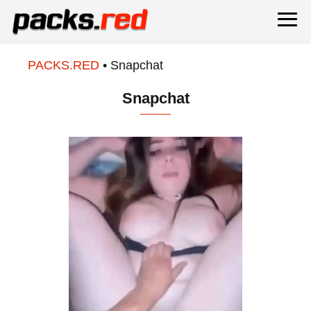
PACKS.RED
•
Snapchat
Snapchat